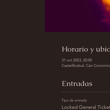
Horario y ubi
31 oct 2023, 20:00
Castellbisbal, Can Coromina
Entradas
Tipo de entrada
Locked General Ticke