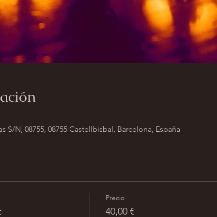
cación
s S/N, 08755, 08755 Castellbisbal, Barcelona, España
Precio
t
40,00 €