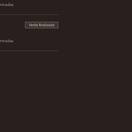
entradas
Venta finalizada
entradas